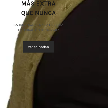
MÁS EXTRA
QUE NUNCA
¡LA TALLA 5XL SE UNE A NUESTRA
CELEBRACIÓN DE CURVAS!
Ver colección