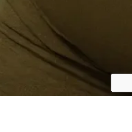
¿Sabes quién hace tu
ropa?