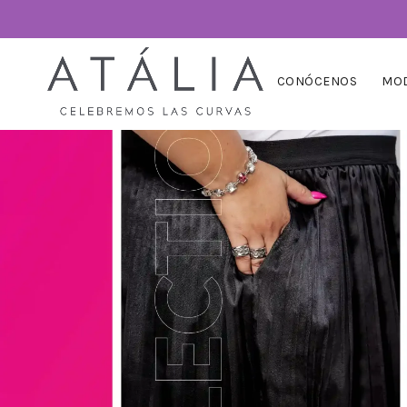
CONÓCENOS
MOD