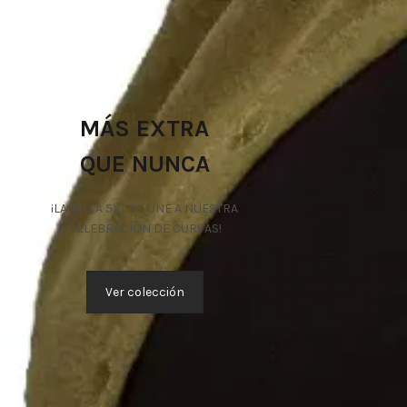
MÁS EXTRA
QUE NUNCA
¡LA TALLA 5XL SE UNE A NUESTRA
CELEBRACIÓN DE CURVAS!
Ver colección