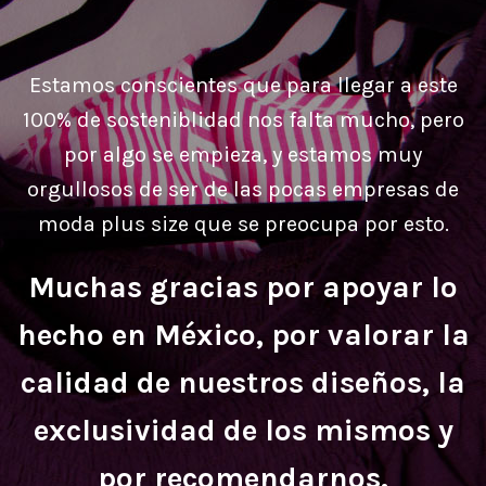
Estamos conscientes que para llegar a este
100% de sosteniblidad nos falta mucho, pero
por algo se empieza, y estamos muy
orgullosos de ser de las pocas empresas de
moda plus size que se preocupa por esto.
Muchas gracias por apoyar lo
hecho en México, por valorar la
calidad de nuestros diseños, la
exclusividad de los mismos y
por recomendarnos.