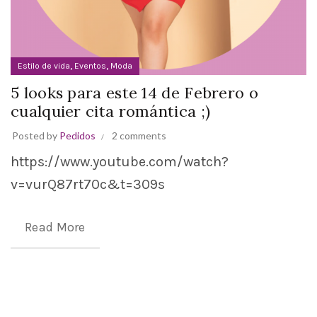
,
,
Estilo de vida
Eventos
Moda
5 looks para este 14 de Febrero o
cualquier cita romántica ;)
Posted by
Pedidos
2 comments
https://www.youtube.com/watch?
v=vurQ87rt70c&t=309s
Read More