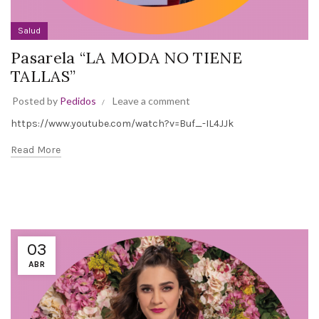
Salud
Pasarela “LA MODA NO TIENE
TALLAS”
Posted by
Pedidos
Leave a comment
https://www.youtube.com/watch?v=Buf_-IL4JJk
Read More
03
ABR