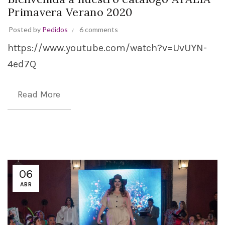
Primavera Verano 2020
Posted by
Pedidos
6 comments
https://www.youtube.com/watch?v=UvUYN-
4ed7Q
Read More
06
ABR