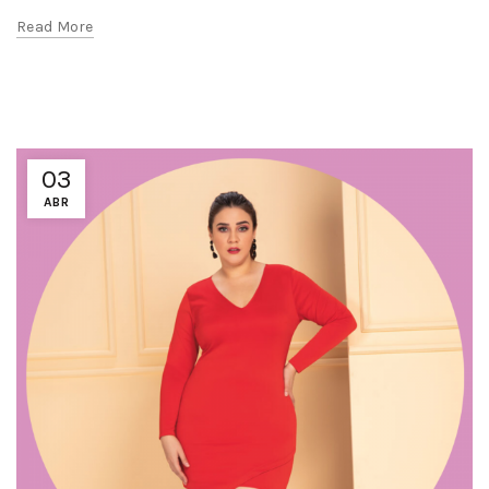
Read More
03
ABR