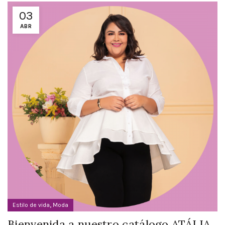
03
ABR
,
Estilo de vida
Moda
Bienvenida a nuestro catálogo ATÁLIA