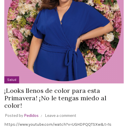
Salud
¡Looks llenos de color para esta
Primavera! ¡No le tengas miedo al
color!
Posted by
Pedidos
Leave a comment
https://www.youtube.com/watch?v=UGHDPQQTSXw&t=1s