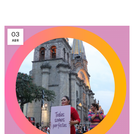
03
ABR