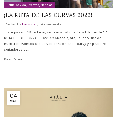
,
,
Estilo de vida
Eventos
Noticias
¡LA RUTA DE LAS CURVAS 2022!
Posted by
Pedidos
4 comments
Este pasado 18 de Junio, se llevó a cabo la 3era Edición de "LA
RUTA DE LAS CURVAS 2022" en Guadalajara, Jalisco Uno de
nuestros eventos exclusivos para chicas #curvy y #plussize ,
seguidoras de...
Read More
04
MAR