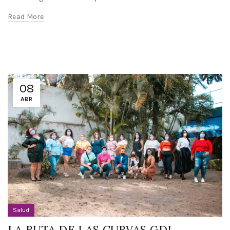
Read More
08
ABR
Salud
LA RUTA DE LAS CURVAS GDL