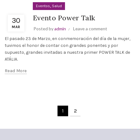
,
Eventos
Salud
Evento Power Talk
30
MAR
Posted by
admin
Leave a comment
El pasado 23 de Marzo, en conmemoración del día de la mujer,
tuvimos el honor de contar con grandes ponentes y por
supuesto, grandes invitadas a nuestra primer POWER TALK de
ATÁLIA.
Read More
1
2