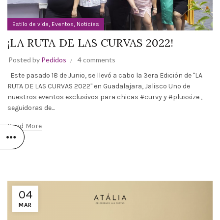
,
,
Estilo de vida
Eventos
Noticias
¡LA RUTA DE LAS CURVAS 2022!
Posted by
Pedidos
4 comments
Este pasado 18 de Junio, se llevó a cabo la 3era Edición de "LA
RUTA DE LAS CURVAS 2022" en Guadalajara, Jalisco Uno de
nuestros eventos exclusivos para chicas #curvy y #plussize ,
seguidoras de...
Read More
04
MAR