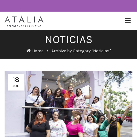
NOTICIAS
Home
Archive by Category "Noticias"
18
JUL