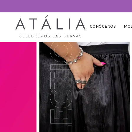
CONÓCENOS
MOD