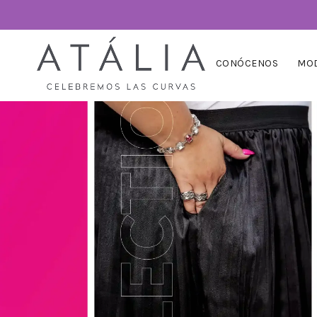
CONÓCENOS
MOD