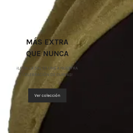
MÁS EXTRA
QUE NUNCA
¡LA TALLA 5XL SE UNE A NUESTRA
CELEBRACIÓN DE CURVAS!
Ver colección