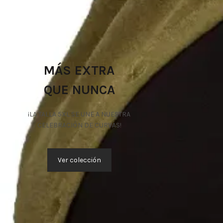
MÁS EXTRA
QUE NUNCA
¡LA TALLA 5XL SE UNE A NUESTRA
CELEBRACIÓN DE CURVAS!
Ver colección