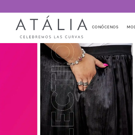
CONÓCENOS
MOD