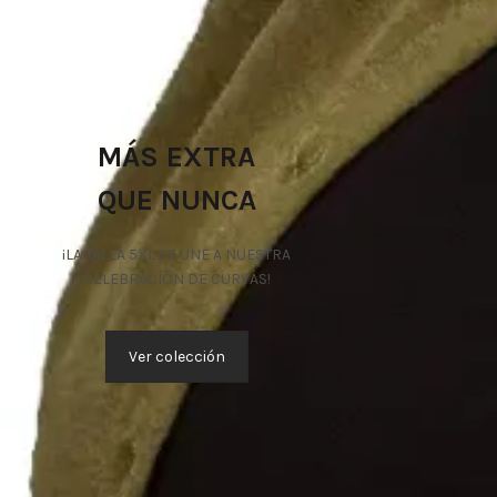
MÁS EXTRA
QUE NUNCA
¡LA TALLA 5XL SE UNE A NUESTRA
CELEBRACIÓN DE CURVAS!
Ver colección