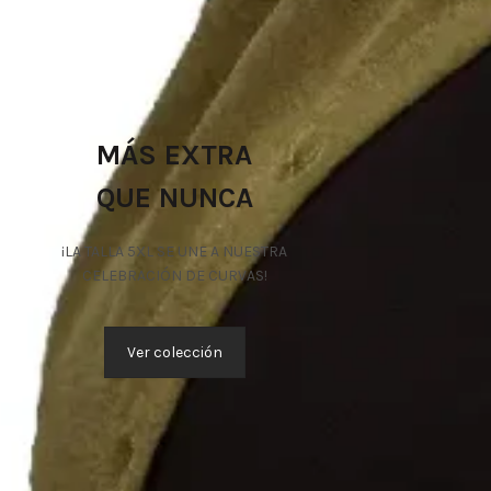
MÁS EXTRA
QUE NUNCA
¡LA TALLA 5XL SE UNE A NUESTRA
CELEBRACIÓN DE CURVAS!
Ver colección