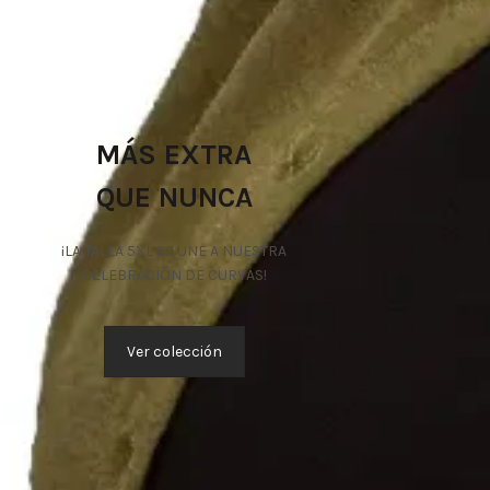
MÁS EXTRA
QUE NUNCA
¡LA TALLA 5XL SE UNE A NUESTRA
CELEBRACIÓN DE CURVAS!
Ver colección