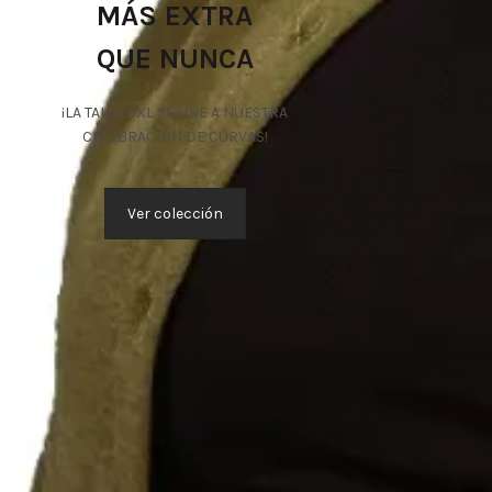
MÁS EXTRA
QUE NUNCA
¡LA TALLA 5XL SE UNE A NUESTRA
CELEBRACIÓN DE CURVAS!
Ver colección