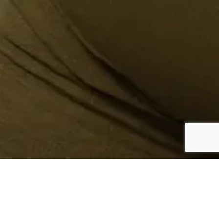
¿Sabes quién hace tu
ropa?