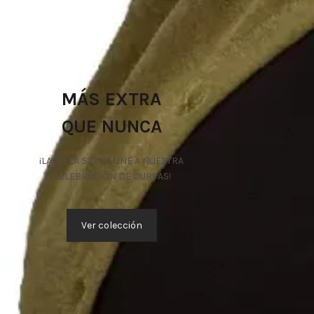
MÁS EXTRA
QUE NUNCA
¡LA TALLA 5XL SE UNE A NUESTRA
CELEBRACIÓN DE CURVAS!
Ver colección