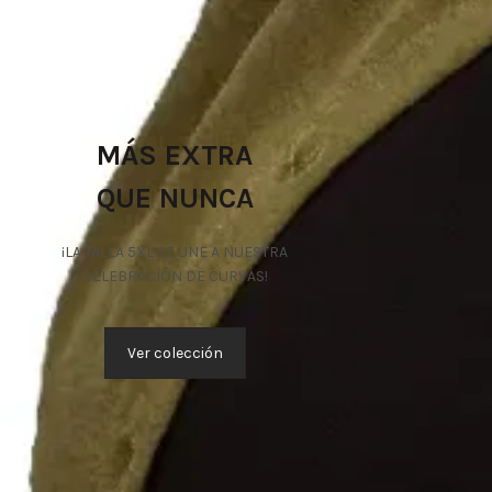
MÁS EXTRA
QUE NUNCA
¡LA TALLA 5XL SE UNE A NUESTRA
CELEBRACIÓN DE CURVAS!
Ver colección