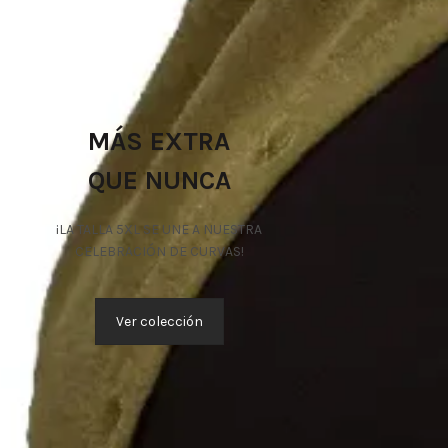
MÁS EXTRA
QUE NUNCA
¡LA TALLA 5XL SE UNE A NUESTRA
CELEBRACIÓN DE CURVAS!
Ver colección