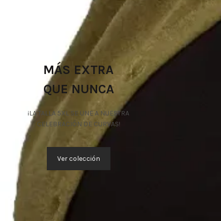
MÁS EXTRA
QUE NUNCA
¡LA TALLA 5XL SE UNE A NUESTRA
CELEBRACIÓN DE CURVAS!
Ver colección