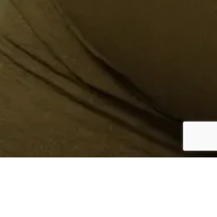
¿Sabes quién hace tu
ropa?