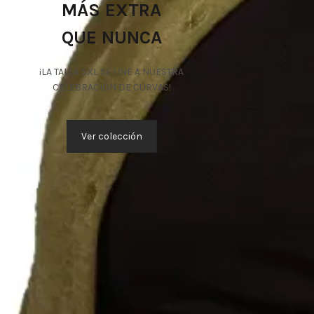
MÁS EXTRA
QUE NUNCA
¡LA TALLA 5XL SE UNE A NUESTRA
CELEBRACIÓN DE CURVAS!
Ver colección