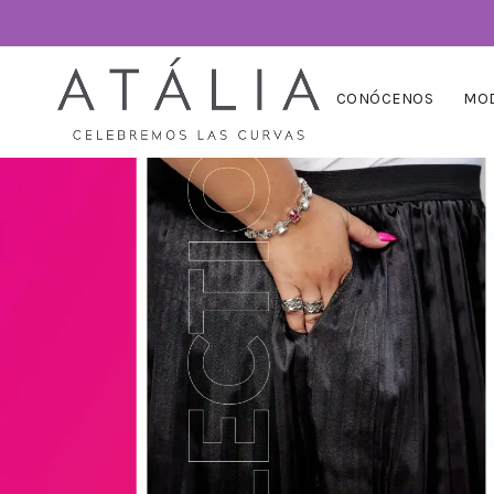
CONÓCENOS
MOD