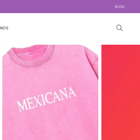
BLOG
NOS