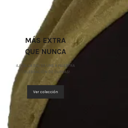
MÁS EXTRA
QUE NUNCA
¡LA TALLA 5XL SE UNE A NUESTRA
CELEBRACIÓN DE CURVAS!
Ver colección