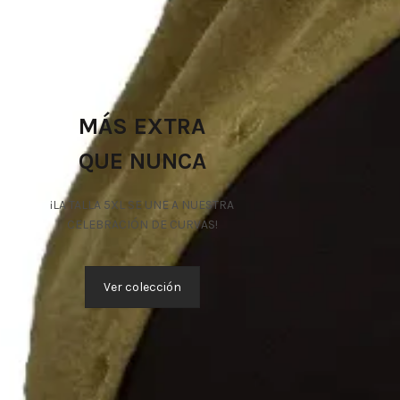
MÁS EXTRA
QUE NUNCA
¡LA TALLA 5XL SE UNE A NUESTRA
CELEBRACIÓN DE CURVAS!
Ver colección