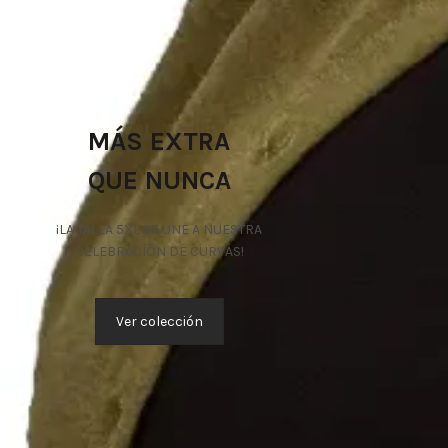
MÁS EXTRA
QUE NUNCA
¡LA TALLA 5XL SE UNE A NUESTRA
CELEBRACIÓN DE CURVAS!
Ver colección