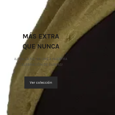
MÁS EXTRA
QUE NUNCA
¡LA TALLA 5XL SE UNE A NUESTRA
CELEBRACIÓN DE CURVAS!
Ver colección