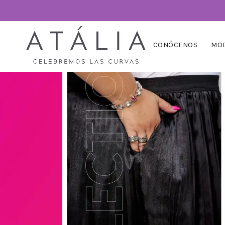
CONÓCENOS
MOD