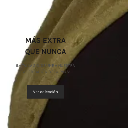
MÁS EXTRA
QUE NUNCA
¡LA TALLA 5XL SE UNE A NUESTRA
CELEBRACIÓN DE CURVAS!
Ver colección