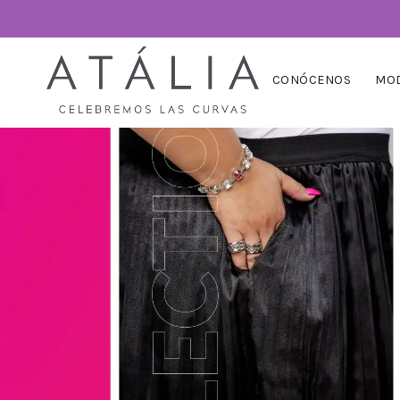
CONÓCENOS
MOD