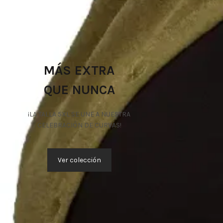
MÁS EXTRA
QUE NUNCA
¡LA TALLA 5XL SE UNE A NUESTRA
CELEBRACIÓN DE CURVAS!
Ver colección