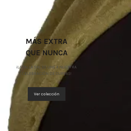
MÁS EXTRA
QUE NUNCA
¡LA TALLA 5XL SE UNE A NUESTRA
CELEBRACIÓN DE CURVAS!
Ver colección