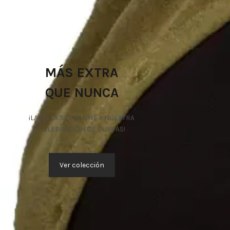
MÁS EXTRA
QUE NUNCA
¡LA TALLA 5XL SE UNE A NUESTRA
CELEBRACIÓN DE CURVAS!
Ver colección