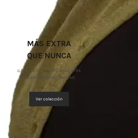
MÁS EXTRA
QUE NUNCA
¡LA TALLA 5XL SE UNE A NUESTRA
CELEBRACIÓN DE CURVAS!
Ver colección