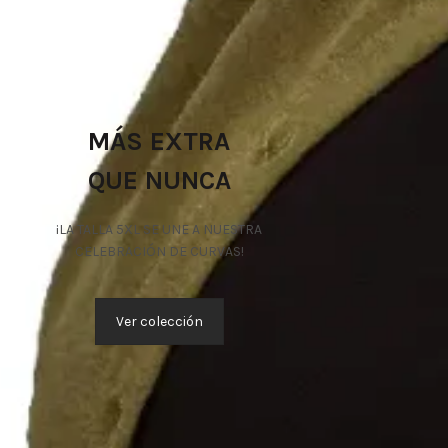
MÁS EXTRA
QUE NUNCA
¡LA TALLA 5XL SE UNE A NUESTRA
CELEBRACIÓN DE CURVAS!
Ver colección