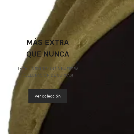
MÁS EXTRA
QUE NUNCA
¡LA TALLA 5XL SE UNE A NUESTRA
CELEBRACIÓN DE CURVAS!
Ver colección