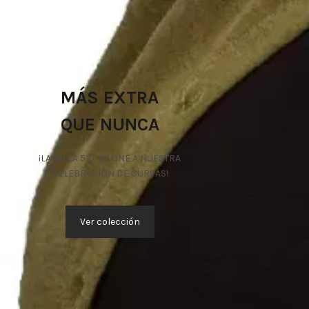
MÁS EXTRA
QUE NUNCA
¡LA TALLA 5XL SE UNE A NUESTRA
CELEBRACIÓN DE CURVAS!
Ver colección